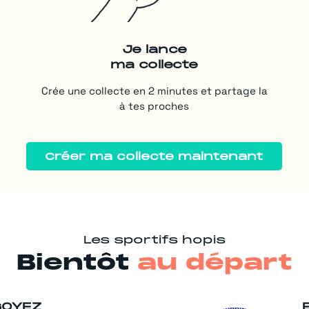
Je lance
ma collecte
Crée une collecte en 2 minutes et partage la
à tes proches
Créer ma collecte maintenant
Les sportifs hopis
Bientôt
au départ
GOYEZ