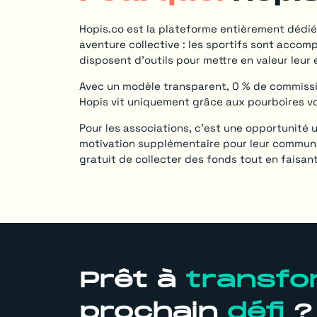
Hopis.co est la plateforme entièrement dédié
aventure collective : les sportifs sont accom
disposent d’outils pour mettre en valeur leu
Avec un modèle transparent, 0 % de commissio
Hopis vit uniquement grâce aux pourboires vo
Pour les associations, c’est une opportunité 
motivation supplémentaire pour leur commun
gratuit de collecter des fonds tout en faisan
Prêt à
transfo
prochain
défi
?