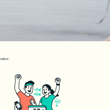
 cœur.