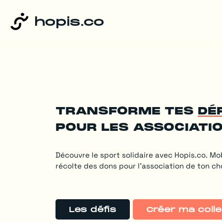
hopis
.co
Transforme tes
dé
pour les associati
Découvre le sport solidaire avec Hopis.co. Mo
récolte des dons pour l’association de ton ch
Les défis
Créer ma coll