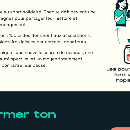
e au sport solidaire. Chaque défi devient une
pagnés pour partager leur histoire et
r engagement.
n : 100 % des dons vont aux associations.
lontaires laissés par certains donateurs.
unique : une nouvelle source de revenus, une
auté sportive, et un moyen totalement
t connaître leur cause.
rmer ton