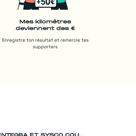
Mes kilomètres
deviennent des €
Enregistre ton résultat et remercie tes
supporters
ENTEGRA ET SYSCO COURENT POUR FÉORA EN 2026