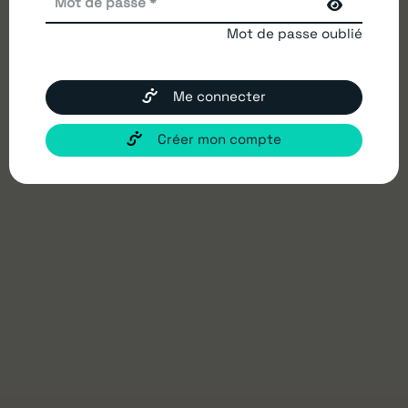
secondes…
Je crée ma collecte
Nous controlons ton dossard
Mot de passe oublié
Me connecter
Créer mon compte